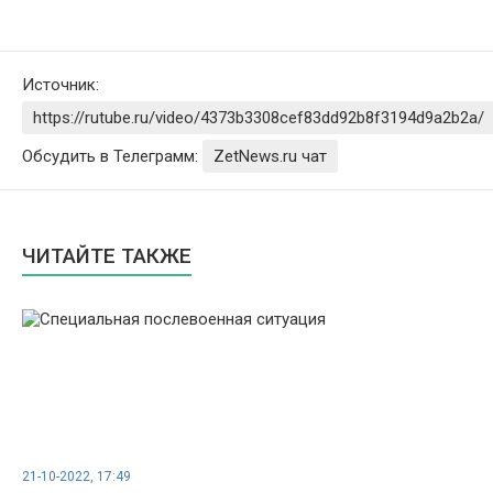
Источник:
https://rutube.ru/video/4373b3308cef83dd92b8f3194d9a2b2a/
Обсудить в Телеграмм:
ZetNews.ru чат
ЧИТАЙТЕ ТАКЖЕ
21-10-2022, 17:49