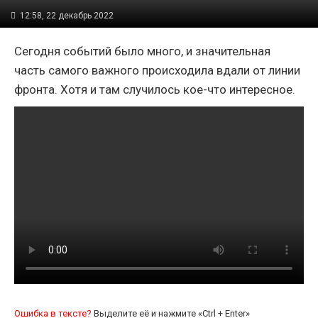
12:58, 22 декабрь 2022
Сегодня событий было много, и значительная
часть самого важного происходила вдали от линии
фронта. Хотя и там случилось кое-что интересное.
Ошибка в тексте?
Выделите её и нажмите «Ctrl + Enter»