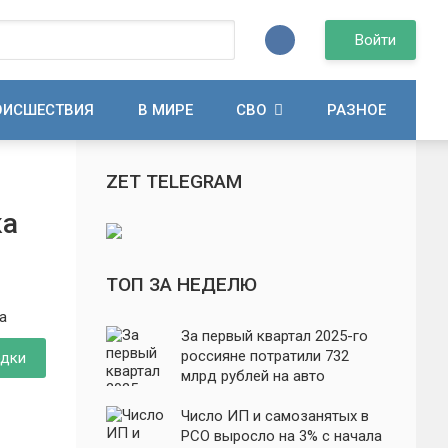
Войти
ОИСШЕСТВИЯ
В МИРЕ
СВО
РАЗНОЕ
ZET TELEGRAM
ка
ТОП ЗА НЕДЕЛЮ
За первый квартал 2025-го
россияне потратили 732
одки
млрд рублей на авто
Число ИП и самозанятых в
РСО выросло на 3% с начала