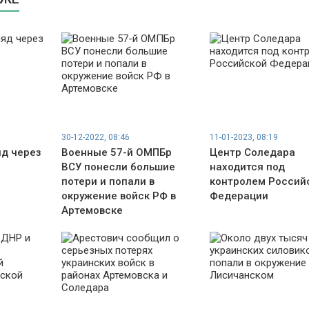
30-12-2022, 08:46
11-01-2023, 08:19
яд через
Военные 57-й ОМПБр
Центр Соледара
ВСУ понесли большие
находится под
потери и попали в
контролем Россий
окружение войск РФ в
Федерации
Артемовске