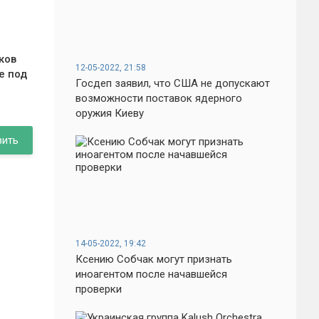
ков
12-05-2022, 21:58
е под
Госдеп заявил, что США не допускают
возможности поставок ядерного
оружия Киеву
вить
14-05-2022, 19:42
Ксению Собчак могут признать
иноагентом после начавшейся
проверки