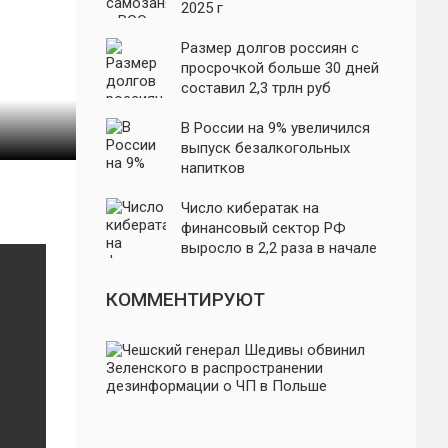
2025 г
Размер долгов россиян с
просрочкой больше 30 дней
составил 2,3 трлн руб
В России на 9% увеличился
выпуск безалкогольных
напитков
Число кибератак на
финансовый сектор РФ
выросло в 2,2 раза в начале
года
КОММЕНТИРУЮТ