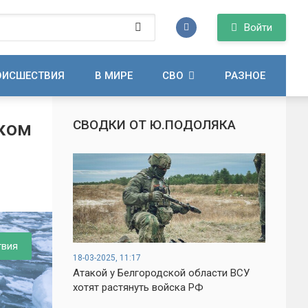
Войти
ОИСШЕСТВИЯ
В МИРЕ
СВО
РАЗНОЕ
СВОДКИ ОТ Ю.ПОДОЛЯКА
тком
твия
18-03-2025, 11:17
Атакой у Белгородской области ВСУ
хотят растянуть войска РФ