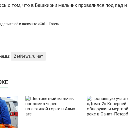
сь о том, что в Башкирии мальчик провалился под лед и
делите её и нажмите «Ctrl + Enter»
рамм:
ZetNews.ru чат
КЖЕ