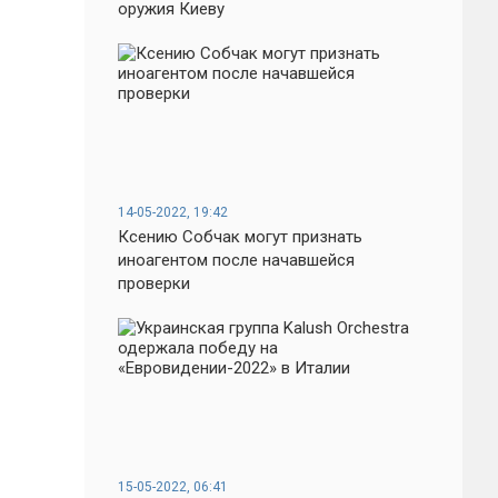
оружия Киеву
14-05-2022, 19:42
Ксению Собчак могут признать
иноагентом после начавшейся
проверки
15-05-2022, 06:41