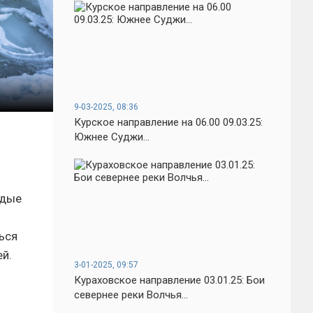
9-03-2025, 08:36
Курское направление на 06.00 09.03.25:
Южнее Суджи...
одые
ься
й.
3-01-2025, 09:57
Кураховское направление 03.01.25: Бои
севернее реки Волчья...