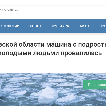
ЕХНОЛОГИИ
СПОРТ
КУЛЬТУРА
АВТО
ПР
вской области машина с подрос
 молодыми людьми провалилась
Происшес