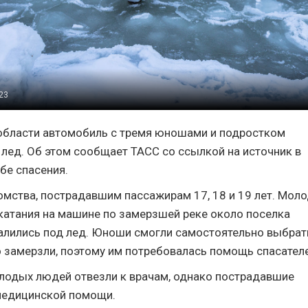
023
области автомобиль с тремя юношами и подростком
 лед. Об этом сообщает ТАСС со ссылкой на источник в
бе спасения.
мства, пострадавшим пассажирам 17, 18 и 19 лет. Мол
катания на машине по замерзшей реке около поселка
лились под лед. Юноши смогли самостоятельно выбрат
о замерзли, поэтому им потребовалась помощь спасателе
лодых людей отвезли к врачам, однако пострадавшие
медицинской помощи.