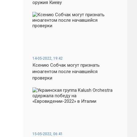
оружия Киеву
14-05-2022, 19:42
Ксению Собчак могут признать
иноагентом после начавшейся
проверки
15-05-2022, 06:41