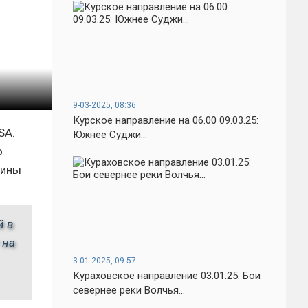
9-03-2025, 08:36
Курское направление на 06.00 09.03.25:
SA.
Южнее Суджи...
о
аины
й в
 на
3-01-2025, 09:57
Кураховское направление 03.01.25: Бои
севернее реки Волчья...