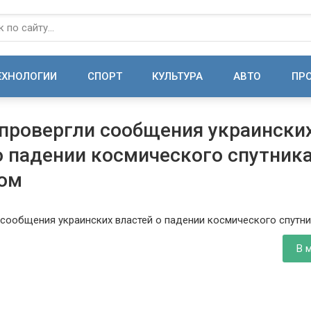
ЕХНОЛОГИИ
СПОРТ
КУЛЬТУРА
АВТО
ПР
провергли сообщения украински
о падении космического спутник
вом
В 