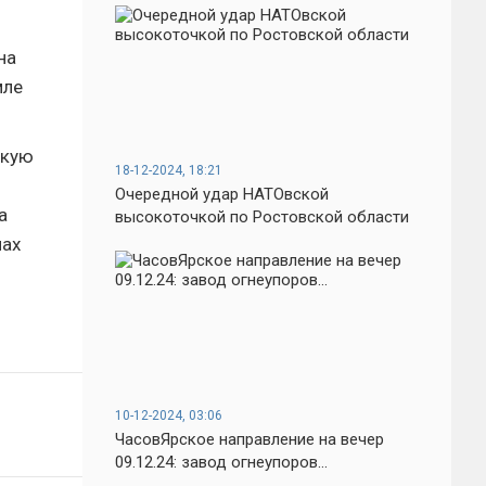
на
мле
ркую
18-12-2024, 18:21
Очередной удар НАТОвской
а
высокоточкой по Ростовской области
лах
10-12-2024, 03:06
ЧасовЯрское направление на вечер
09.12.24: завод огнеупоров...