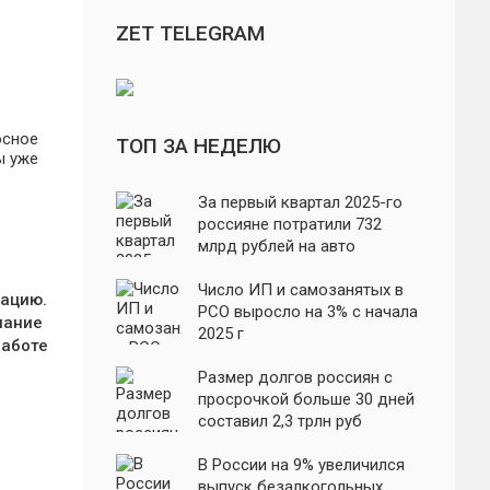
ZET TELEGRAM
ТОП ЗА НЕДЕЛЮ
За первый квартал 2025-го
россияне потратили 732
млрд рублей на авто
Число ИП и самозанятых в
сацию.
РСО выросло на 3% с начала
лание
2025 г
работе
Размер долгов россиян с
просрочкой больше 30 дней
составил 2,3 трлн руб
В России на 9% увеличился
выпуск безалкогольных