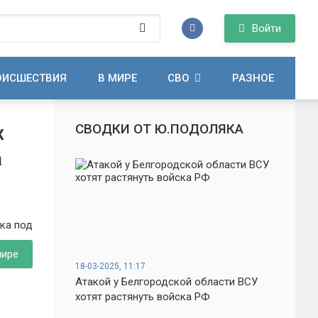
Войти
ОИСШЕСТВИЯ
В МИРЕ
СВО
РАЗНОЕ
СВОДКИ ОТ Ю.ПОДОЛЯКА
х
а
мире
18-03-2025, 11:17
Атакой у Белгородской области ВСУ
хотят растянуть войска РФ