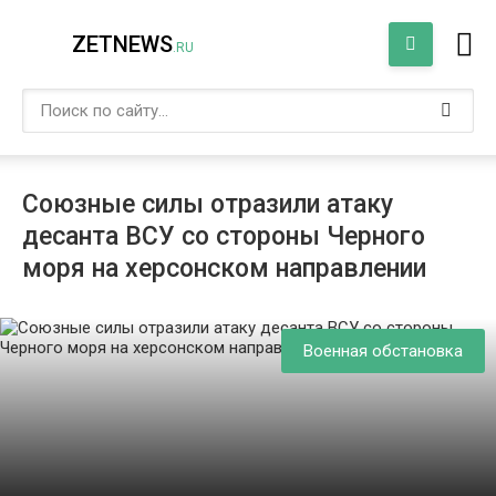
ZETNEWS
.RU
Союзные силы отразили атаку
десанта ВСУ со стороны Черного
моря на херсонском направлении
Военная обстановка