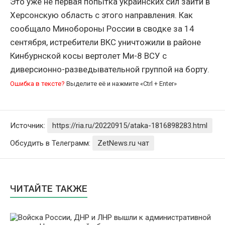
Это уже не первая попытка украинских сил зайти в
Херсонскую область с этого направления. Как
сообщало Минобороны
России
в сводке за 14
сентября, истребители
ВКС
уничтожили в районе
Кинбурнской косы вертолет
Ми-8
ВСУ
с
диверсионно-разведывательной группой на борту.
Ошибка в тексте?
Выделите её и нажмите «Ctrl + Enter»
Источник:
https://ria.ru/20220915/ataka-1816898283.html
Обсудить в Телеграмм:
ZetNews.ru чат
ЧИТАЙТЕ ТАКЖЕ