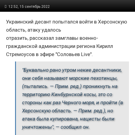
12:52, 15 сентябрь 2022
Украинский десант попытался войти в Херсонскую
область, атаку удалось
отразить,
рассказал
замглавы военно-
гражданской администрации региона Кирилл
Стремоусов в эфире "Соловьев Live".
"Буквально рано утром некие десантники,
они себя называют морские пехотинцы,
(пытались. — Прим. ред.) проникнуть на
территорию Кинбурнской косы, это со
стороны как раз
Черного моря, и пройти (в
Херсонскую область. — Прим. ред.), но
атака была купирована, нацисты были
уничтожены", — сообщил он.