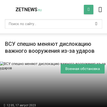
ZETNEWS
.RU
ВСУ спешно меняют дислокацию
важного вооружения из-за ударов
Военная обстановка
12:05, 17 август 2023