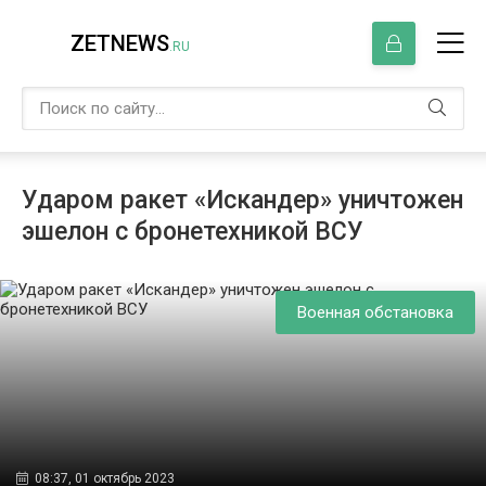
ZETNEWS
.RU
Ударом ракет «Искандер» уничтожен
эшелон с бронетехникой ВСУ
Военная обстановка
08:37, 01 октябрь 2023