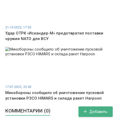
21-10-2022, 17:05
Удар ОТРК «Искандер-М» предотвратил поставки
оружия NATO для ВСУ
17-07-2022, 20:43
Минобороны сообщило об уничтожении пусковой
установки РЗСО HIMARS и склада ракет Harpoon
КОММЕНТАРИИ (0)
Добавить