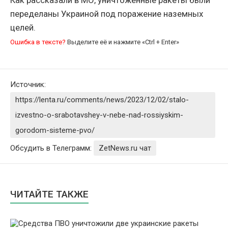
Как рассказали в МО, уничтоженные ракеты были
переделаны Украиной под поражение наземных
целей.
Ошибка в тексте?
Выделите её и нажмите «Ctrl + Enter»
Источник:
https://lenta.ru/comments/news/2023/12/02/stalo-
izvestno-o-srabotavshey-v-nebe-nad-rossiyskim-
gorodom-sisteme-pvo/
Обсудить в Телеграмм:
ZetNews.ru чат
ЧИТАЙТЕ ТАКЖЕ