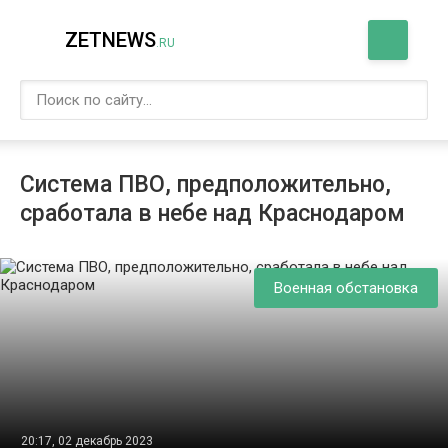
ZETNEWS
.RU
Система ПВО, предположительно,
сработала в небе над Краснодаром
Военная обстановка
20:17, 02 декабрь 2023