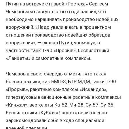
Путин на встрече с главой «Ростеха» Сергеем
Чемезовым в августе этого года заявил, что
необходимо наращивать производство новейших
вооружений. «Надо увеличивать в процентном
отношении производство новейших образцов
вооружения», — сказал Путин, упомянув, в
частности, танк Т-90 «Прорыв», беспилотники
«Ланцеты» и самолетные комплексы.
Чемезов в свою очередь отметил, что такая
боевая техника, как БМП-3, БТР МДМ, танки Т-90
«Прорыв», ракетные комплексы «Искандер»,
гиперзвуковые авиационные ракетные комплексы
«Кинжал», вертолеты Ка-52, Ми-28, Су-57, Су-35,
беспилотники «Куб» и «Ланцет» великолепно
зарекомендовали себя в ходе специальной
военной операции.