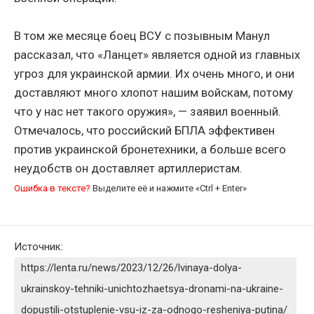
В том же месяце боец ВСУ с позывным Манул
рассказал, что «Ланцет» является одной из главных
угроз для украинской армии. Их очень много, и они
доставляют много хлопот нашим войскам, потому
что у нас нет такого оружия», — заявил военный.
Отмечалось, что российский БПЛА эффективен
против украинской бронетехники, а больше всего
неудобств он доставляет артиллеристам.
Ошибка в тексте?
Выделите её и нажмите «Ctrl + Enter»
Источник:
https://lenta.ru/news/2023/12/26/lvinaya-dolya-
ukrainskoy-tehniki-unichtozhaetsya-dronami-na-ukraine-
dopustili-otstuplenie-vsu-iz-za-odnogo-resheniya-putina/