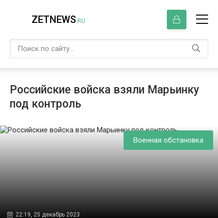
ZETNEWS
.RU
Российские войска взяли Марьинку
под контроль
Военная обстановка
22:19, 25 декабрь 2023