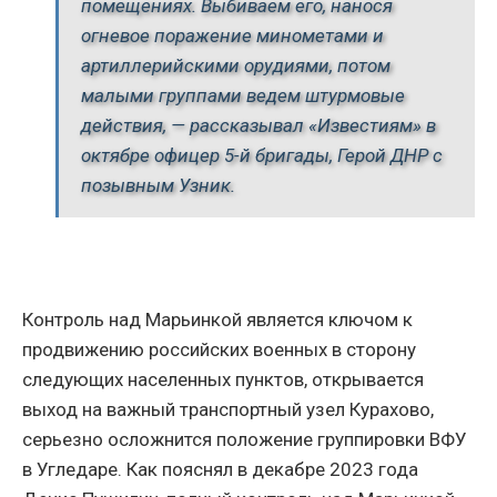
помещениях. Выбиваем его, нанося
огневое поражение минометами и
артиллерийскими орудиями, потом
малыми группами ведем штурмовые
действия, — рассказывал «Известиям» в
октябре офицер 5-й бригады, Герой ДНР с
позывным Узник.
Контроль над Марьинкой является ключом к
продвижению российских военных в сторону
следующих населенных пунктов, открывается
выход на важный транспортный узел Курахово,
серьезно осложнится положение группировки ВФУ
в Угледаре. Как пояснял в декабре 2023 года