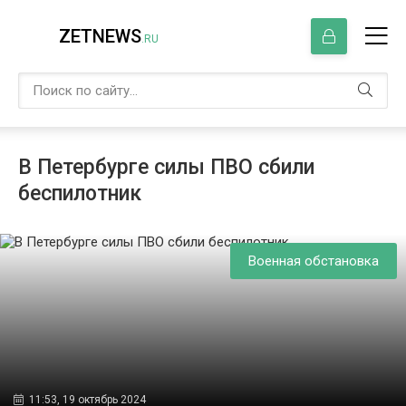
ZETNEWS
.RU
В Петербурге силы ПВО сбили
беспилотник
Военная обстановка
11:53, 19 октябрь 2024