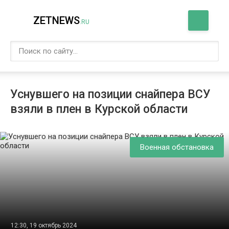
ZETNEWS
.RU
Уснувшего на позиции снайпера ВСУ
взяли в плен в Курской области
Военная обстановка
12:30, 19 октябрь 2024