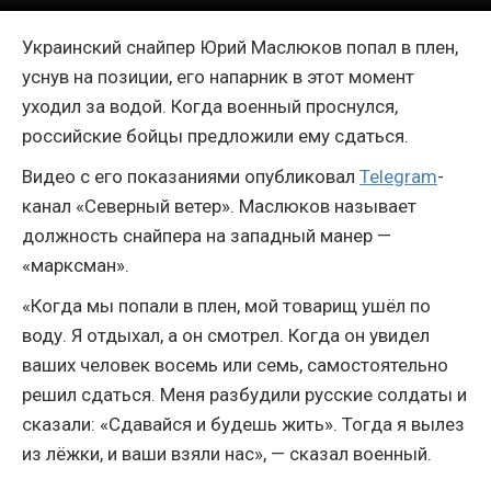
Украинский снайпер Юрий Маслюков попал в плен,
уснув на позиции, его напарник в этот момент
уходил за водой. Когда военный проснулся,
российские бойцы предложили ему сдаться.
Видео с его показаниями опубликовал
Telegram
-
канал «Северный ветер». Маслюков называет
должность снайпера на западный манер —
«марксман».
«Когда мы попали в плен, мой товарищ ушёл по
воду. Я отдыхал, а он смотрел. Когда он увидел
ваших человек восемь или семь, самостоятельно
решил сдаться. Меня разбудили русские солдаты и
сказали: «Сдавайся и будешь жить». Тогда я вылез
из лёжки, и ваши взяли нас», — сказал военный.