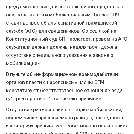
предусмотренные для контрактников, продолжают
они, полагаются и мобилизованным. Тут же СПЧ
ставит вопрос об альтернативной гражданской
службе (АГС) для священников. Со ссылкой на
Конституционный суд СПЧ полагает: правом на АГС
служители церкви должны наделяться «даже в
отсутствие специального указания в законе о
мобилизации».
В пункте об «информационном взаимодействии
органов власти с населением» члены СПЧ
констатируют безответственное отношение ряда
губернаторов к «обеспечению призыва».
Отсутствие разъяснений о порядке мобилизации,
общем числе призываемых граждан, очередности
и критериях призыва «способствовало повышению
напряженности в обществе». В СПЧ отмечают, что