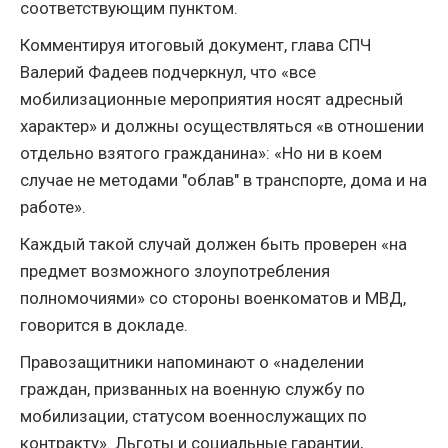
соответствующим пунктом.
Комментируя итоговый документ, глава СПЧ
Валерий Фадеев подчеркнул, что «все
мобилизационные мероприятия носят адресный
характер» и должны осуществляться «в отношении
отдельно взятого гражданина»: «Но ни в коем
случае не методами "облав" в транспорте, дома и на
работе».
Каждый такой случай должен быть проверен «на
предмет возможного злоупотребления
полномочиями» со стороны военкоматов и МВД,
говорится в докладе.
Правозащитники напоминают о «наделении
граждан, призванных на военную службу по
мобилизации, статусом военнослужащих по
контракту». Льготы и социальные гарантии,