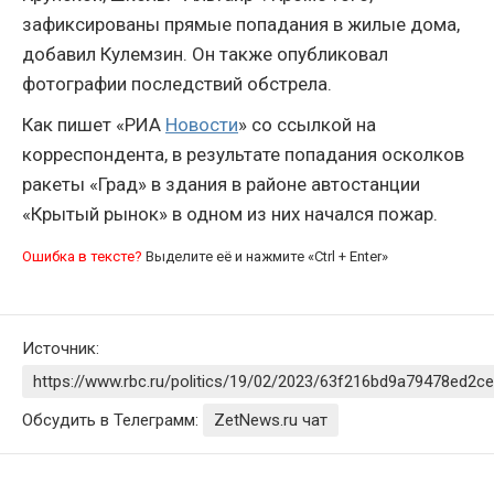
зафиксированы прямые попадания в жилые дома,
добавил Кулемзин. Он также опубликовал
фотографии последствий обстрела.
Как пишет «РИА
Новости
» со ссылкой на
корреспондента, в результате попадания осколков
ракеты «Град» в здания в районе автостанции
«Крытый рынок» в одном из них начался пожар.
Ошибка в тексте?
Выделите её и нажмите «Ctrl + Enter»
Источник:
https://www.rbc.ru/politics/19/02/2023/63f216bd9a79478ed2c
Обсудить в Телеграмм:
ZetNews.ru чат