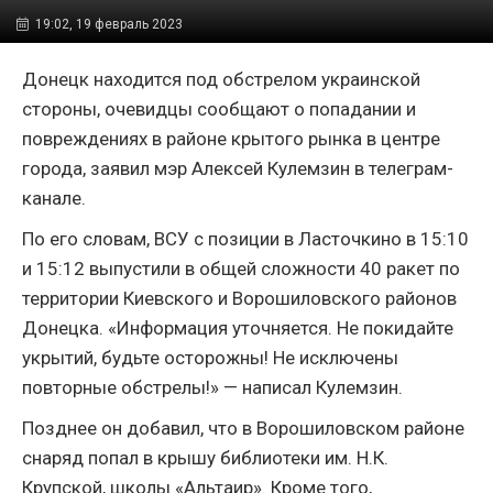
19:02, 19 февраль 2023
Донецк находится под обстрелом украинской
стороны, очевидцы сообщают о попадании и
повреждениях в районе крытого рынка в центре
города, заявил мэр Алексей Кулемзин в телеграм-
канале.
По его словам, ВСУ с позиции в Ласточкино в 15:10
и 15:12 выпустили в общей сложности 40 ракет по
территории Киевского и Ворошиловского районов
Донецка. «Информация уточняется. Не покидайте
укрытий, будьте осторожны! Не исключены
повторные обстрелы!» — написал Кулемзин.
Позднее он добавил, что в Ворошиловском районе
снаряд попал в крышу библиотеки им. Н.К.
Крупской, школы «Альтаир». Кроме того,