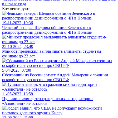
в начале года
Комментируют
19-11-2022, 10:36
Чешский генерал Шедивы обвинил Зеленского в
распространении дезинформации о ЧП в Польше
25-10-2024, 23:49
Минюст предложил выплачивать алименты студентам-
очникам до 23 лет
5-04-2023, 07:00
Сбежавший из России артист Андрей Макаревич сочинил
оскорбительную песню про СВО РФ
11-05-2022, 13:58
Пушилин заявил, что гражданских на территории
«Азовстали» не осталось
12-05-2022, 21:58