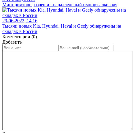
Минпромторг разрешил параллельный импорт алкоголя
29-06-2022, 14:16
Тысячи новых Kia, Hyundai, Haval и Geely обнаружены на
складах в России
Комментарии (0)
Добавить