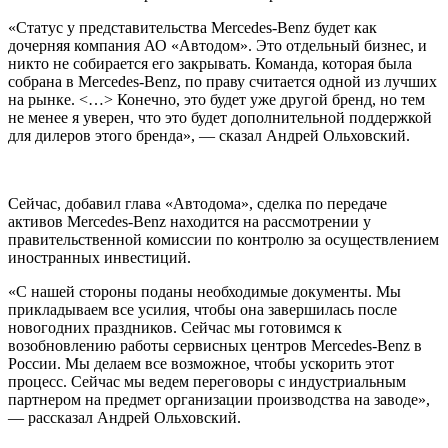
«Статус у представительства Mercedes-Benz будет как
дочерняя компания АО «Автодом». Это отдельный бизнес, и
никто не собирается его закрывать. Команда, которая была
собрана в Mercedes-Benz, по праву считается одной из лучших
на рынке. <…> Конечно, это будет уже другой бренд, но тем
не менее я уверен, что это будет дополнительной поддержкой
для дилеров этого бренда», — сказал Андрей Ольховский.
Сейчас, добавил глава «Автодома», сделка по передаче
активов Mercedes-Benz находится на рассмотрении у
правительственной комиссии по контролю за осуществлением
иностранных инвестиций.
«С нашей стороны поданы необходимые документы. Мы
прикладываем все усилия, чтобы она завершилась после
новогодних праздников. Сейчас мы готовимся к
возобновлению работы сервисных центров Mercedes-Benz в
России. Мы делаем все возможное, чтобы ускорить этот
процесс. Сейчас мы ведем переговоры с индустриальным
партнером на предмет организации производства на заводе»,
— рассказал Андрей Ольховский.