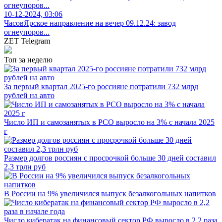
10-12-2024, 03:06
ЧасовЯрское направление на вечер 09.12.24: завод
огнеупоров...
ZET Telegram
Топ за неделю
За первый квартал 2025-го россияне потратили 732 млрд
рублей на авто
Число ИП и самозанятых в РСО выросло на 3% с начала 2025
г
Размер долгов россиян с просрочкой больше 30 дней составил
2,3 трлн руб
В России на 9% увеличился выпуск безалкогольных напитков
Число кибератак на финансовый сектор РФ выросло в 2,2 раза