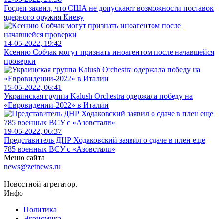
Госдеп заявил, что США не допускают возможности поставок
ядерного оружия Киеву
14-05-2022, 19:42
Ксению Собчак могут признать иноагентом после начавшейся
проверки
15-05-2022, 06:41
Украинская группа Kalush Orchestra одержала победу на
«Евровидении-2022» в Италии
19-05-2022, 06:37
Представитель ДНР Ходаковский заявил о сдаче в плен еще
785 военных ВСУ с «Азовстали»
Меню сайта
news@zetnews.ru
Новостной агрегатор.
Инфо
Политика
Экономика