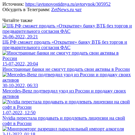
Источник:
https://avtonovostidnya.ru/avtorynok/305952
Обсудить в Телеграмм:
ZetNews.ru чат
Читайте также
26-06-2022, 20:21
ЦБ РФ сможет продать «Открытие» банку ВТБ без торгов и
предварительного согласия ФАС
15-07-2022, 20:04
Иностранные банки не смогут продать свои активы в России
30-10-2022, 06:33
Mercedes-Benz подтвердил уход из России и продажу своих
активов
1-07-2022, 12:50
Nvidia перестала продавать и продлевать лицензии на свой
софт в России
3-11-2022, 01:18