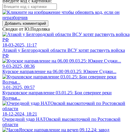
Введите код с картинки:
Добавить комментарий
Сводки от Ю.Подоляка
18-03-2025, 11:17
Атакой у Белгородской области ВСУ хотят растянуть войска
РФ
9-03-2025, 08:36
Курское направление на 06.00 09.03.25: Южнее Суджи...
3-01-2025, 09:57
Кураховское направление 03.01.25: Бои севернее реки
Волчья...
18-12-2024, 18:21
Очередной удар НАТОвской высокоточкой по Ростовской
области