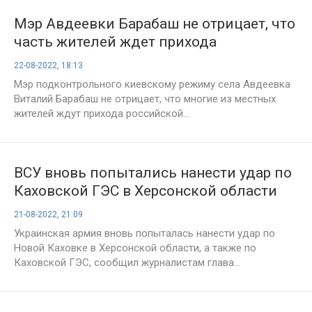
Мэр Авдеевки Барабаш не отрицает, что
часть жителей ждет прихода
российских сил
22-08-2022, 18:13
Мэр подконтрольного киевскому режиму села Авдеевка
Виталий Барабаш не отрицает, что многие из местных
жителей ждут прихода российской...
ВСУ вновь попытались нанести удар по
Каховской ГЭС в Херсонской области
21-08-2022, 21:09
Украинская армия вновь попыталась нанести удар по
Новой Каховке в Херсонской области, а также по
Каховской ГЭС, сообщил журналистам глава...