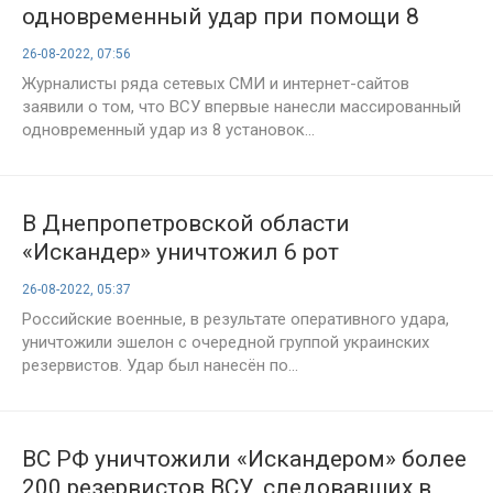
одновременный удар при помощи 8
РСЗО HIMARS
26-08-2022, 07:56
Журналисты ряда сетевых СМИ и интернет-сайтов
заявили о том, что ВСУ впервые нанесли массированный
одновременный удар из 8 установок...
В Днепропетровской области
«Искандер» уничтожил 6 рот
резервистов ВСУ
26-08-2022, 05:37
Российские военные, в результате оперативного удара,
уничтожили эшелон с очередной группой украинских
резервистов. Удар был нанесён по...
ВС РФ уничтожили «Искандером» более
200 резервистов ВСУ, следовавших в