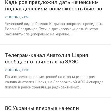
Кадыров предложил дать чеченским
подразделениям возможность быстро
завершить СВО
26-08-2022, 21:50
Чеченский лидер Рамзан Кадыров попросил президента
России Владимира Путина дать возможность быстро
закончить спецоперацию на Украине....
Телеграм-канал Анатолия Шария
сообщает о прилетах на ЗАЭС
26-08-2022, 17:36
По информации размещенной на странице телеграм-
канала Анатолия Шария, на Запорожской АЭС 4 снаряда
попали в район хранилища радиоактивных...
ВС Украины впервые нанесли