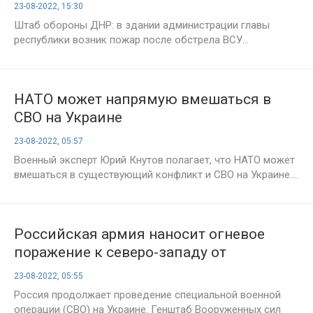
обстрела ВСУ
23-08-2022, 15:30
Штаб обороны ДНР: в здании администрации главы
республики возник пожар после обстрела ВСУ...
НАТО может напрямую вмешаться в
СВО на Украине
23-08-2022, 05:57
Военный эксперт Юрий Кнутов полагает, что НАТО может
вмешаться в существующий конфликт и СВО на Украине....
Российская армия наносит огневое
поражение к северо-западу от
Славянска
23-08-2022, 05:55
Россия продолжает проведение специальной военной
операции (СВО) на Украине. Генштаб Вооруженных сил