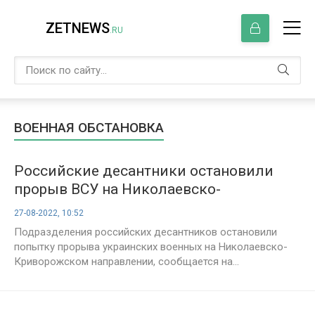
ZETNEWS
.RU
ВОЕННАЯ ОБСТАНОВКА
Российские десантники остановили
прорыв ВСУ на Николаевско-
Криворожском направлении
27-08-2022, 10:52
Подразделения российских десантников остановили
попытку прорыва украинских военных на Николаевско-
Криворожском направлении, сообщается на...